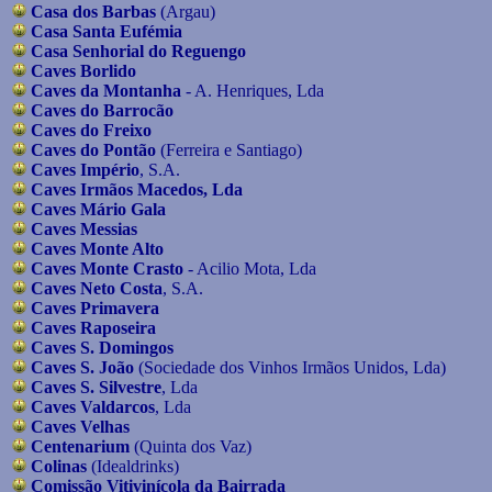
Casa dos Barbas
(Argau)
Casa Santa Eufémia
Casa Senhorial do Reguengo
Caves Borlido
Caves da Montanha
- A. Henriques, Lda
Caves do Barrocão
Caves do Freixo
Caves do Pontão
(Ferreira e Santiago)
Caves Império
, S.A.
Caves Irmãos Macedos, Lda
Caves Mário Gala
Caves Messias
Caves Monte Alto
Caves Monte Crasto
- Acilio Mota, Lda
Caves Neto Costa
, S.A.
Caves Primavera
Caves Raposeira
Caves S. Domingos
Caves S. João
(Sociedade dos Vinhos Irmãos Unidos, Lda)
Caves S. Silvestre
, Lda
Caves Valdarcos
, Lda
Caves Velhas
Centenarium
(Quinta dos Vaz)
Colinas
(Idealdrinks)
Comissão Vitivinícola da Bairrada