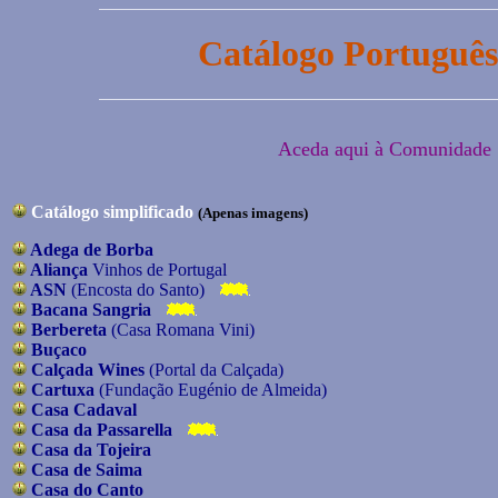
Catálogo Portuguê
Aceda aqui à Comunidade 
Catálogo simplificado
(Apenas imagens)
Adega de Borba
Aliança
Vinhos de Portugal
ASN
(Encosta do Santo)
Bacana Sangria
Berbereta
(Casa Romana Vini)
Buçaco
Calçada Wines
(Portal da Calçada)
Cartuxa
(Fundação Eugénio de Almeida)
Casa Cadaval
Casa da Passarella
Casa da Tojeira
Casa de Saima
Casa do Canto